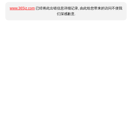
www.365jz.com
已经将此出错信息详细记录, 由此给您带来的访问不便我
们深感歉意.