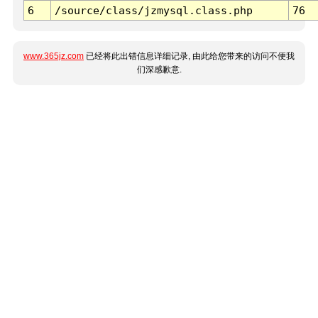
6
/source/class/jzmysql.class.php
76
www.365jz.com
已经将此出错信息详细记录, 由此给您带来的访问不便我
们深感歉意.