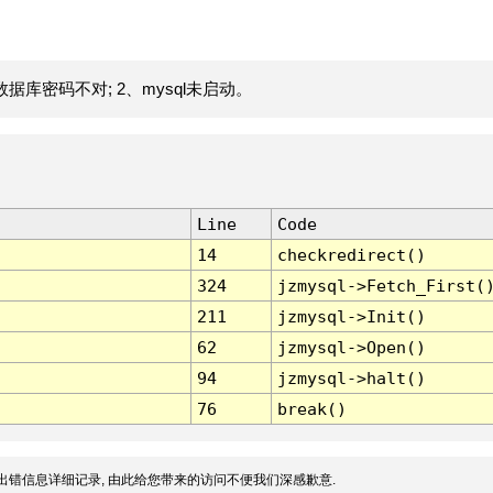
据库密码不对; 2、mysql未启动。
Line
Code
14
checkredirect()
324
jzmysql->Fetch_First(
211
jzmysql->Init()
62
jzmysql->Open()
94
jzmysql->halt()
76
break()
出错信息详细记录, 由此给您带来的访问不便我们深感歉意.