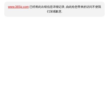
www.365jz.com
已经将此出错信息详细记录, 由此给您带来的访问不便我
们深感歉意.