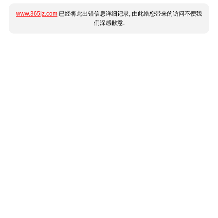
www.365jz.com
已经将此出错信息详细记录, 由此给您带来的访问不便我
们深感歉意.