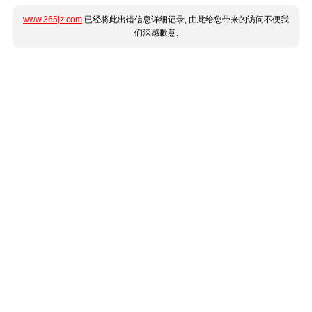
www.365jz.com
已经将此出错信息详细记录, 由此给您带来的访问不便我
们深感歉意.