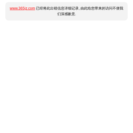
www.365jz.com
已经将此出错信息详细记录, 由此给您带来的访问不便我
们深感歉意.