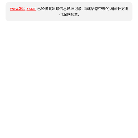
www.365jz.com
已经将此出错信息详细记录, 由此给您带来的访问不便我
们深感歉意.