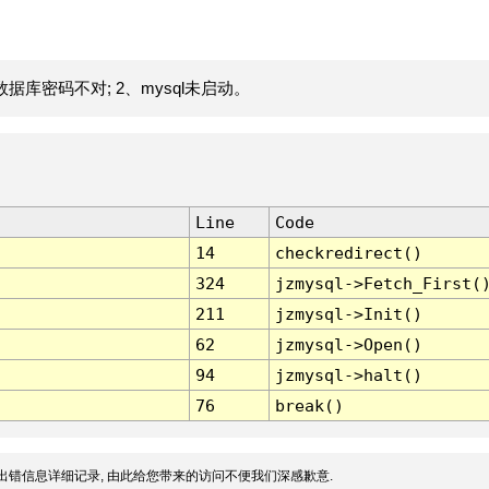
据库密码不对; 2、mysql未启动。
Line
Code
14
checkredirect()
324
jzmysql->Fetch_First(
211
jzmysql->Init()
62
jzmysql->Open()
94
jzmysql->halt()
76
break()
出错信息详细记录, 由此给您带来的访问不便我们深感歉意.