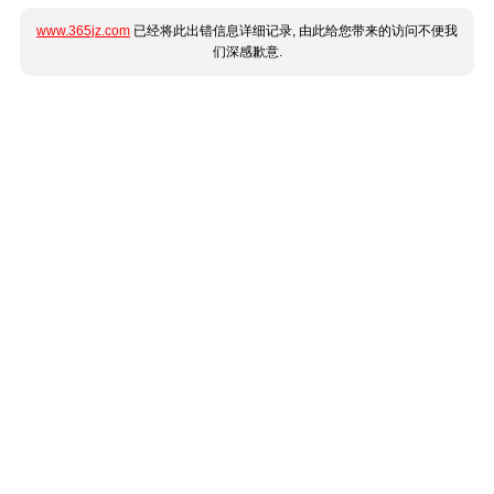
www.365jz.com
已经将此出错信息详细记录, 由此给您带来的访问不便我
们深感歉意.