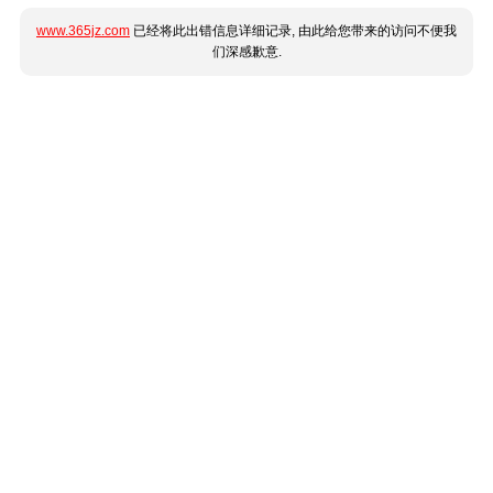
www.365jz.com
已经将此出错信息详细记录, 由此给您带来的访问不便我
们深感歉意.