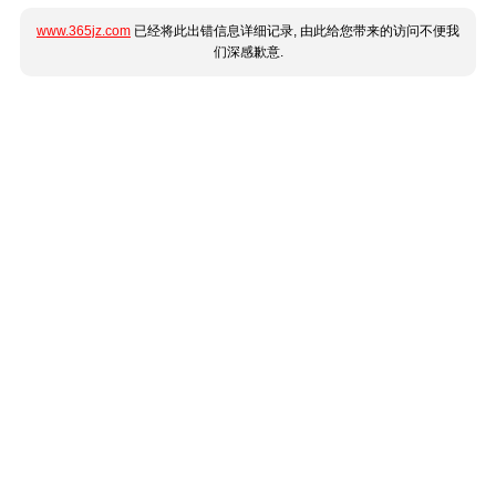
www.365jz.com
已经将此出错信息详细记录, 由此给您带来的访问不便我
们深感歉意.