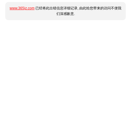
www.365jz.com
已经将此出错信息详细记录, 由此给您带来的访问不便我
们深感歉意.