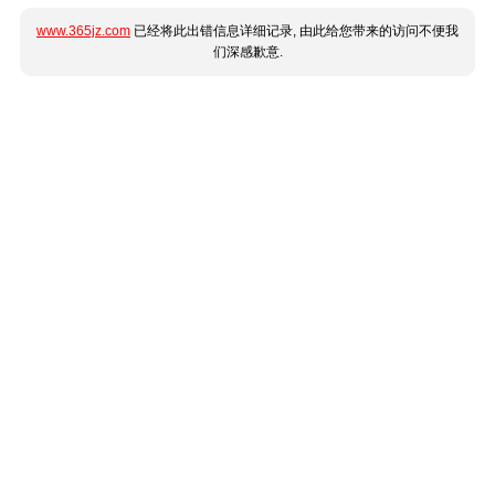
www.365jz.com
已经将此出错信息详细记录, 由此给您带来的访问不便我
们深感歉意.