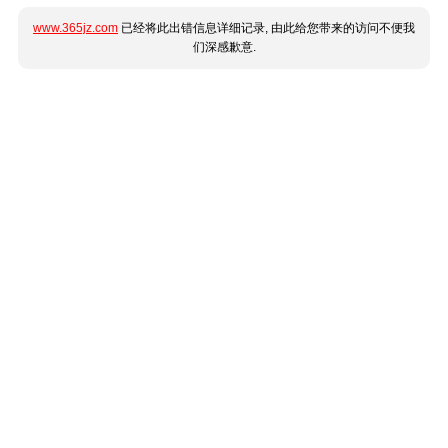
www.365jz.com
已经将此出错信息详细记录, 由此给您带来的访问不便我
们深感歉意.