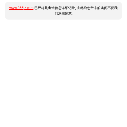
www.365jz.com
已经将此出错信息详细记录, 由此给您带来的访问不便我
们深感歉意.